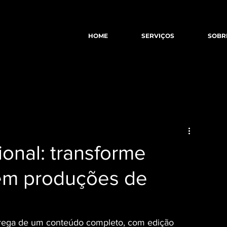
HOME
SERVIÇOS
SOBR
ional: transforme
em produções de
ntrega de um conteúdo completo, com edição 