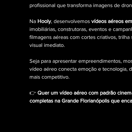
profissional que transforma imagens de dron
Na 
Hooly
, desenvolvemos 
vídeos aéreos em 
imobiliárias, construtoras, eventos e campan
filmagens aéreas com cortes criativos, trilh
visual imediato.
Seja para apresentar empreendimentos, most
vídeo aéreo conecta emoção e tecnologia,
mais competitivo.
👉 
Quer um vídeo aéreo com padrão cinema
completas na Grande Florianópolis que enca