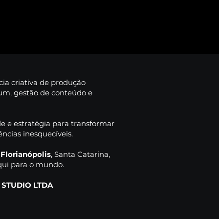
ia criativa de produção
um, gestão de conteúdo e
e e estratégia para transformar
ncias inesquecíveis.
ua
m
Florianópolis
, Santa Catarina,
o?
qui para o mundo.
 STUDIO LTDA