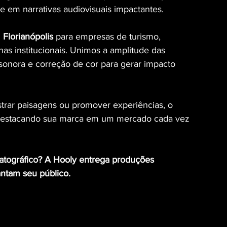
e em narrativas audiovisuais impactantes.
Florianópolis
 para empresas de turismo, 
has institucionais. Unimos a amplitude das 
a sonora e correção de cor para gerar impacto 
rar paisagens ou promover experiências, o 
 destacando sua marca em um mercado cada vez 
tográfico? A Hooly entrega produções 
ntam seu público.