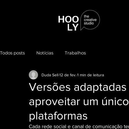
Todos posts
Notícias
Trabalhos
Duda Sell
12 de fev.
1 min de leitura
Versões adaptadas
aproveitar um únic
plataformas
Cada rede social e canal de comunicação tem