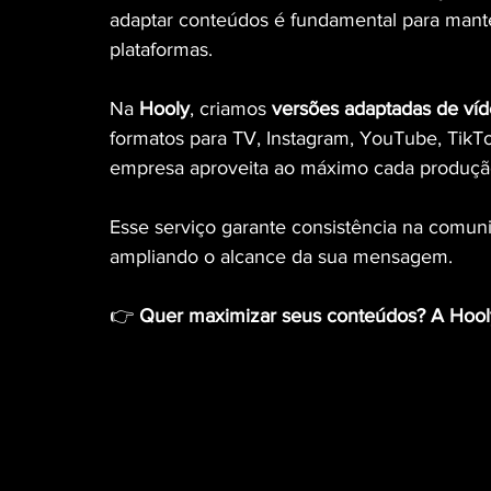
adaptar conteúdos é fundamental para mant
plataformas.
Na 
Hooly
, criamos 
versões adaptadas de ví
formatos para TV, Instagram, YouTube, TikTo
empresa aproveita ao máximo cada produção
Esse serviço garante consistência na comuni
ampliando o alcance da sua mensagem.
👉 
Quer maximizar seus conteúdos? A Hooly 